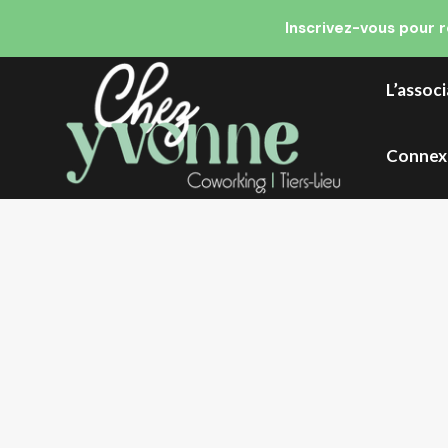
Inscrivez-vous pour 
L’assoc
Connex