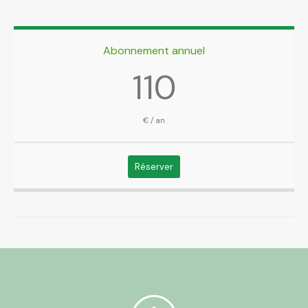
Abonnement annuel
110
€ / an
Réserver