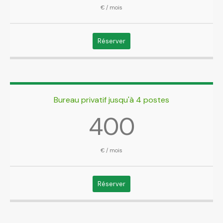
€ / mois
Réserver
Bureau privatif jusqu'à 4 postes
400
€ / mois
Réserver