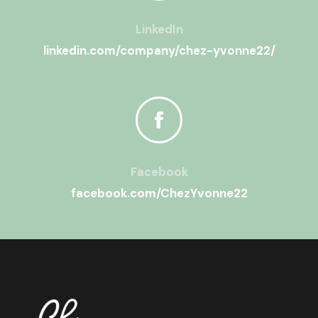
LinkedIn
linkedin.com/company/chez-yvonne22/
Facebook
facebook.com/ChezYvonne22