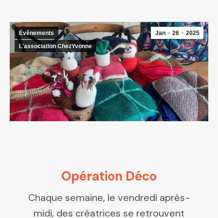
Événements
Jan
26
2025
L'association ChezYvonne
Opération Déco
Chaque semaine, le vendredi après-
midi, des créatrices se retrouvent