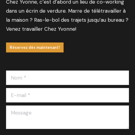
Chez Yvonne, c’est d’abord un lieu de co-working
dans un écrin de verdure. Marre de télétravailler à
la maison ? Ras-le-bol des trajets jusqu’au bureau ?
Venez travailler Chez Yvonne!
Réservez dès maintenant!
Nom *
E-mail *
Message