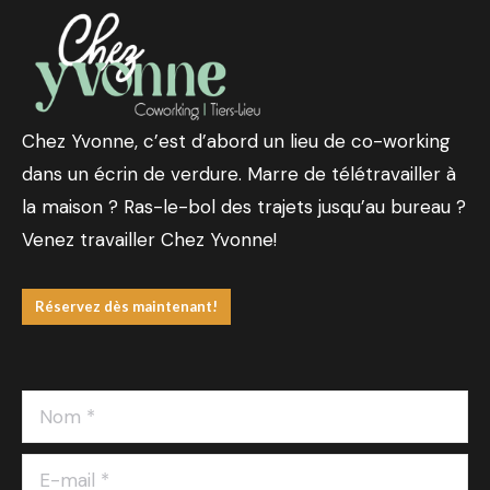
Chez Yvonne, c’est d’abord un lieu de co-working
dans un écrin de verdure. Marre de télétravailler à
la maison ? Ras-le-bol des trajets jusqu’au bureau ?
Venez travailler Chez Yvonne!
Réservez dès maintenant!
Nom *
E-mail *