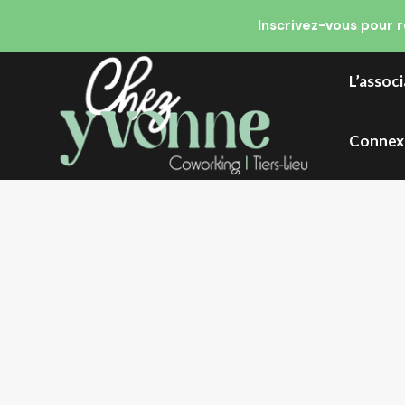
Inscrivez-vous pour 
L’assoc
Connex