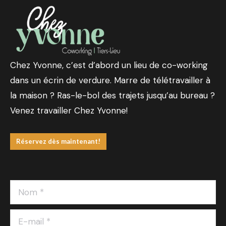
Chez Yvonne, c’est d’abord un lieu de co-working
dans un écrin de verdure. Marre de télétravailler à
la maison ? Ras-le-bol des trajets jusqu’au bureau ?
Venez travailler Chez Yvonne!
Réservez dès maintenant!
Nom *
E-mail *