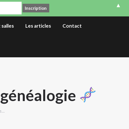
▲
 salles
Les articles
Contact
 généalogie
de…