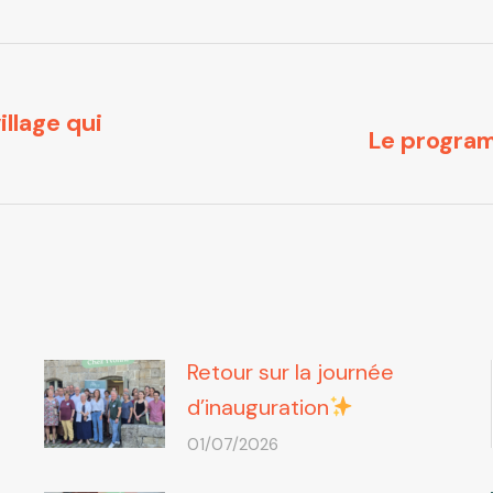
llage qui
Le program
Article
suivant
:
Retour sur la journée
d’inauguration
01/07/2026