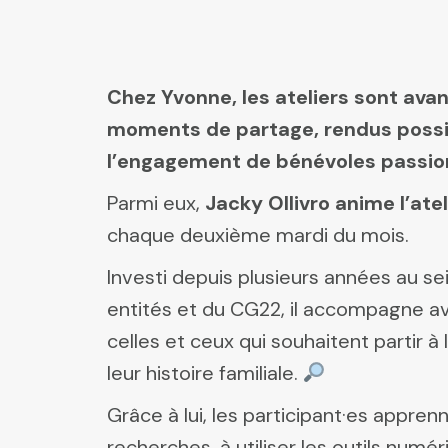
Chez Yvonne, les ateliers sont ava
moments de partage, rendus possi
l’engagement de bénévoles passio
Parmi eux,
Jacky Ollivro anime l’ate
chaque deuxième mardi du mois.
Investi depuis plusieurs années au se
entités et du CG22, il accompagne 
celles et ceux qui souhaitent partir 
leur histoire familiale.
Grâce à lui, les participant·es appre
recherches, à utiliser les outils numé