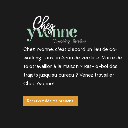
Chez Yvonne, c’est d’abord un lieu de co-
working dans un écrin de verdure. Marre de
télétravailler à la maison ? Ras-le-bol des
trajets jusqu’au bureau ? Venez travailler
Chez Yvonne!
Réservez dès maintenant!