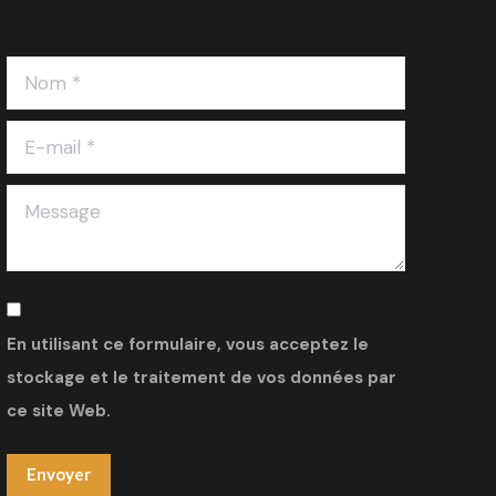
Nom *
E-mail *
Message
En utilisant ce formulaire, vous acceptez le
stockage et le traitement de vos données par
ce site Web.
Envoyer