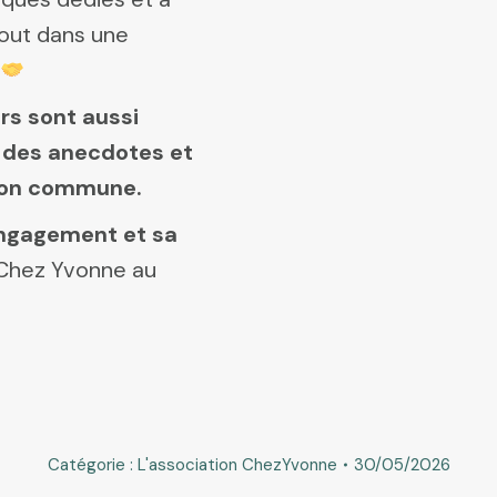
tout dans une
rs sont aussi
r des anecdotes et
sion commune.
engagement et sa
e Chez Yvonne au
Catégorie :
L'association ChezYvonne
30/05/2026