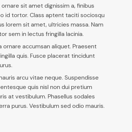
 ornare sit amet dignissim a, finibus
o id tortor. Class aptent taciti sociosqu
us lorem sit amet, ultricies massa. Nam
sem in lectus fringilla lacinia.
la ornare accumsan aliquet. Praesent
gilla quis. Fusce placerat tincidunt
urus.
 mauris arcu vitae neque. Suspendisse
lentesque quis nisl non dui pretium
ris at vestibulum. Phasellus sodales
viverra purus. Vestibulum sed odio mauris.