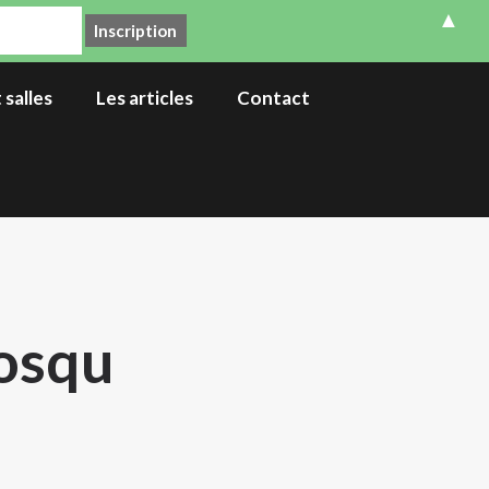
▲
 salles
Les articles
Contact
iosqu