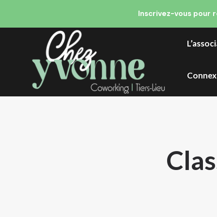
Inscrivez-vous pour 
L’assoc
Connex
Clas