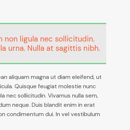
non ligula nec sollicitudin.
 urna. Nulla at sagittis nibh.
nean aliquam magna ut diam eleifend, ut
icula. Quisque feugiat molestie nunc
 nec sollicitudin. Vivamus nulla sem,
ndum neque. Duis blandit enim in erat
non condimentum dui. In vel vestibulum