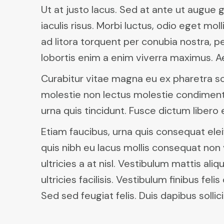
Ut at justo lacus. Sed at ante ut augue g
iaculis risus. Morbi luctus, odio eget mo
ad litora torquent per conubia nostra, p
lobortis enim a enim viverra maximus. Ae
Curabitur vitae magna eu ex pharetra sc
molestie non lectus molestie condimentum
urna quis tincidunt. Fusce dictum libero 
Etiam faucibus, urna quis consequat ele
quis nibh eu lacus mollis consequat non 
ultricies a at nisl. Vestibulum mattis 
ultricies facilisis. Vestibulum finibus fe
Sed sed feugiat felis. Duis dapibus sollic