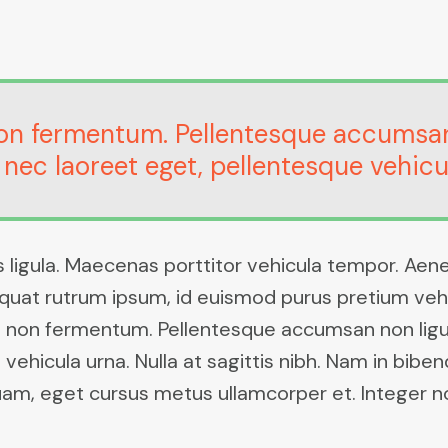
non fermentum. Pellentesque accumsan 
nec laoreet eget, pellentesque vehicula
as ligula. Maecenas porttitor vehicula tempor. Ae
equat rutrum ipsum, id euismod purus pretium veh
 non fermentum. Pellentesque accumsan non ligula
vehicula urna. Nulla at sagittis nibh. Nam in bibe
 quam, eget cursus metus ullamcorper et. Integer 