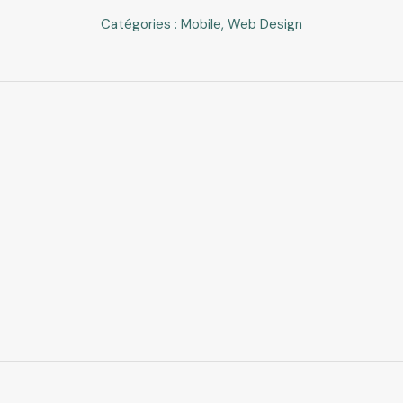
Catégories :
Mobile
,
Web Design
Projets
similaires