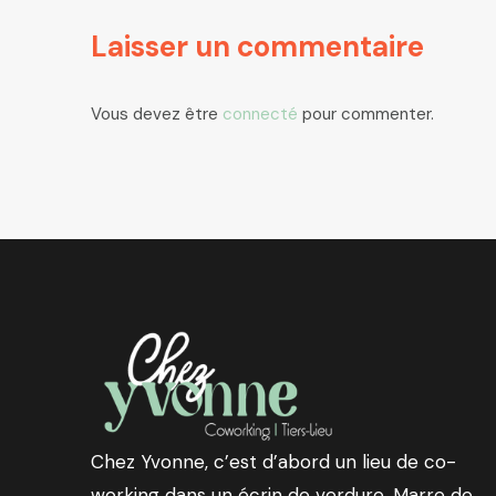
Laisser un commentaire
Vous devez être
connecté
pour commenter.
Chez Yvonne, c’est d’abord un lieu de co-
working dans un écrin de verdure. Marre de