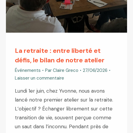
La retraite : entre liberté et
défis, le bilan de notre atelier
Événements
Par
Claire Greco
27/06/2026
Laisser un commentaire
Lundi 1er juin, chez Yvonne, nous avons
lancé notre premier atelier sur la retraite.
L’objectif ? Échanger librement sur cette
transition de vie, souvent perçue comme
un saut dans l’inconnu. Pendant près de