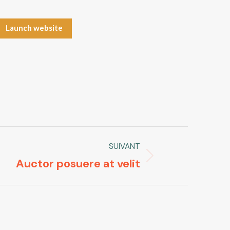
Launch website
SUIVANT
Auctor posuere at velit