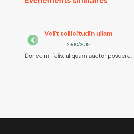
Événements similaires
Velit sollicitudin ullam
29/10/2019
lis
Donec mi felis, aliquam auctor posuere.