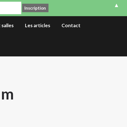
▲
 salles
Les articles
Contact
am