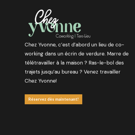
Chez Yvonne, c’est d’abord un lieu de co-
working dans un écrin de verdure. Marre de
télétravailler à la maison ? Ras-le-bol des
trajets jusqu’au bureau ? Venez travailler
Chez Yvonne!
Réservez dès maintenant!