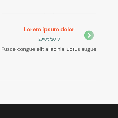
Lorem ipsum dolor
28/05/2018
Fusce congue elit a lacinia luctus augue
Nul