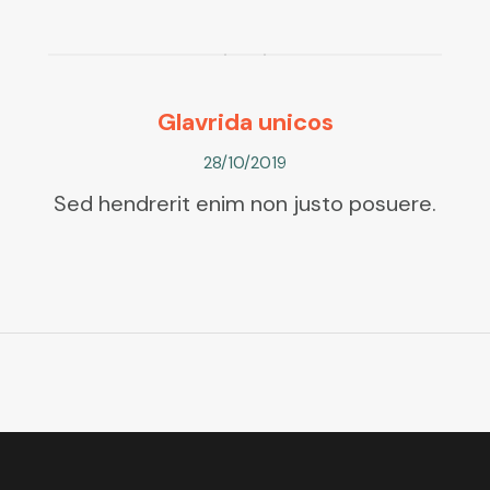
Glavrida unicos
28/10/2019
Sed hendrerit enim non justo posuere.