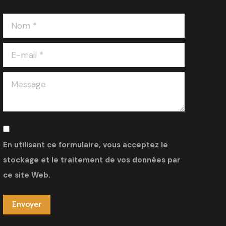
Nom *
E-mail *
Message
En utilisant ce formulaire, vous acceptez le
stockage et le traitement de vos données par
ce site Web.
Envoyer