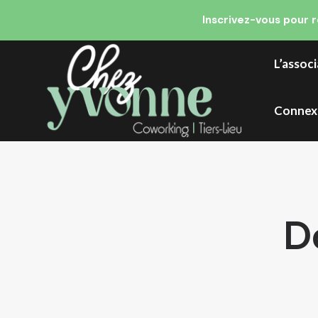
Inscrivez-vous pour 
L’assoc
Connex
D