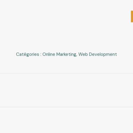
Catégories :
Online Marketing
,
Web Development
Projets
similaires