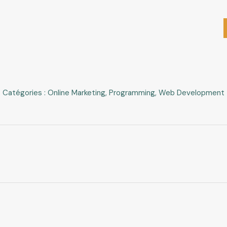
Catégories :
Online Marketing
,
Programming
,
Web Development
Projets
similaires