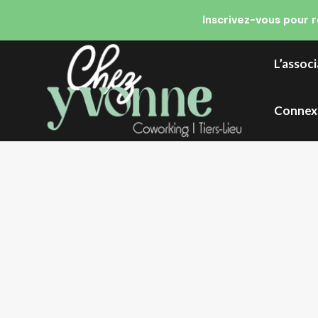
Inscrivez-vous pour 
L’assoc
Connex