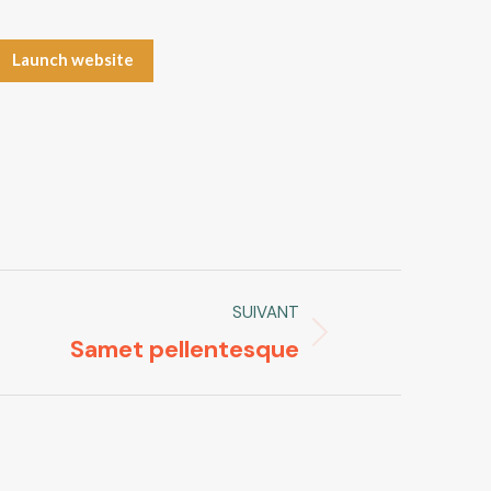
Launch website
SUIVANT
Samet pellentesque