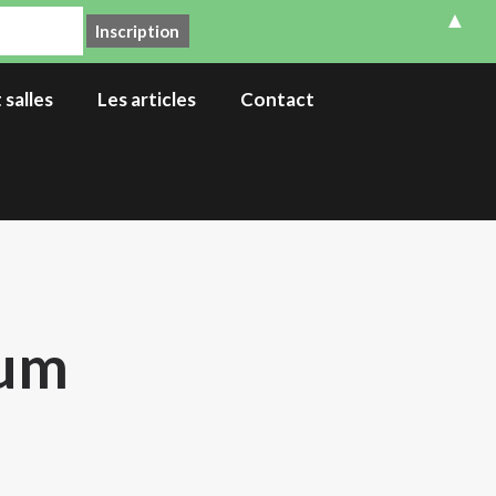
▲
 salles
Les articles
Contact
dum