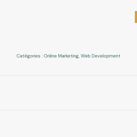
Catégories :
Online Marketing
,
Web Development
Projets
similaires