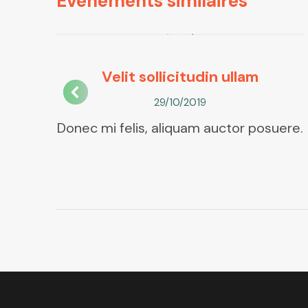
Événements similaires
Velit sollicitudin ullam
29/10/2019
lis
Donec mi felis, aliquam auctor posuere.