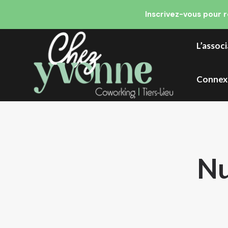
Inscrivez-vous pour 
L’assoc
Connex
Nu