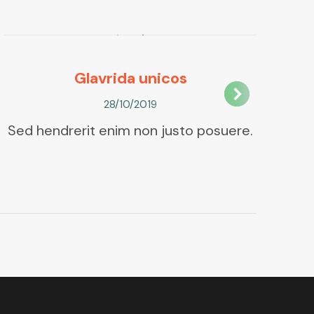
Glavrida unicos
28/10/2019
Sed hendrerit enim non justo posuere.
Fus