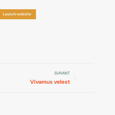
Launch website
SUIVANT
Vivamus velest