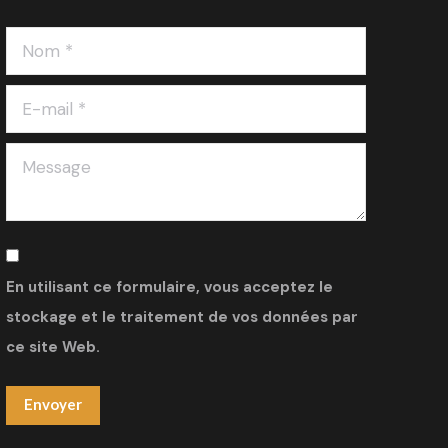
Nom *
E-mail *
Message
En utilisant ce formulaire, vous acceptez le
stockage et le traitement de vos données par
ce site Web.
Envoyer