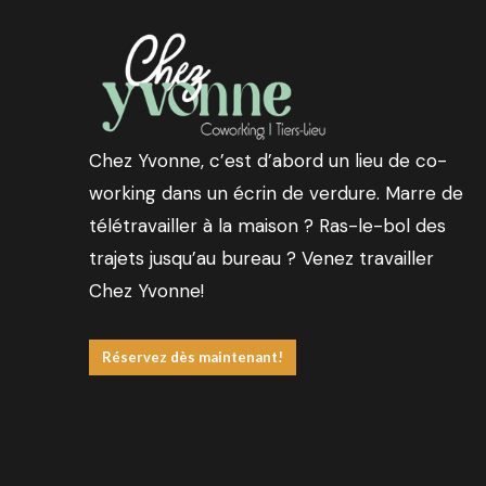
Chez Yvonne, c’est d’abord un lieu de co-
working dans un écrin de verdure. Marre de
télétravailler à la maison ? Ras-le-bol des
trajets jusqu’au bureau ? Venez travailler
Chez Yvonne!
Réservez dès maintenant!